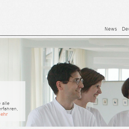
News
De
 alle
erfahren,
ehr